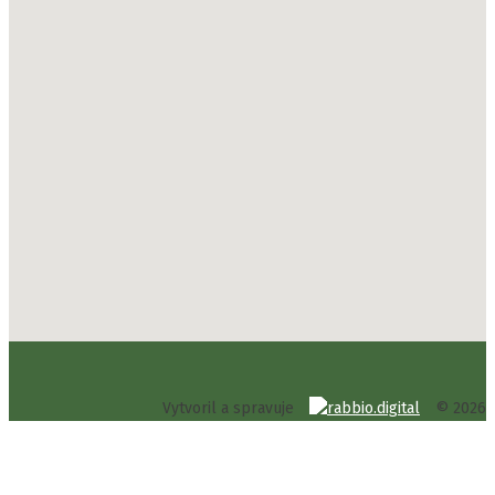
Vytvoril a spravuje
© 2026