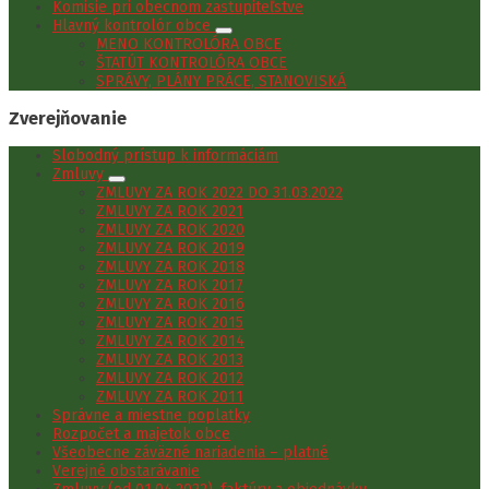
Komisie pri obecnom zastupiteľstve
Hlavný kontrolór obce
MENO KONTROLÓRA OBCE
ŠTATÚT KONTROLÓRA OBCE
SPRÁVY, PLÁNY PRÁCE, STANOVISKÁ
Zverejňovanie
Slobodný prístup k informáciám
Zmluvy
ZMLUVY ZA ROK 2022 DO 31.03.2022
ZMLUVY ZA ROK 2021
ZMLUVY ZA ROK 2020
ZMLUVY ZA ROK 2019
ZMLUVY ZA ROK 2018
ZMLUVY ZA ROK 2017
ZMLUVY ZA ROK 2016
ZMLUVY ZA ROK 2015
ZMLUVY ZA ROK 2014
ZMLUVY ZA ROK 2013
ZMLUVY ZA ROK 2012
ZMLUVY ZA ROK 2011
Správne a miestne poplatky
Rozpočet a majetok obce
Všeobecne záväzné nariadenia – platné
Verejné obstarávanie