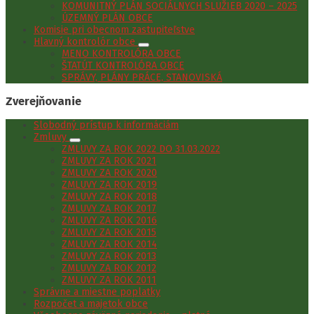
KOMUNITNÝ PLÁN SOCIÁLNYCH SLUŽIEB 2020 – 2025
ÚZEMNÝ PLÁN OBCE
Komisie pri obecnom zastupiteľstve
Hlavný kontrolór obce
MENO KONTROLÓRA OBCE
ŠTATÚT KONTROLÓRA OBCE
SPRÁVY, PLÁNY PRÁCE, STANOVISKÁ
Zverejňovanie
Slobodný prístup k informáciám
Zmluvy
ZMLUVY ZA ROK 2022 DO 31.03.2022
ZMLUVY ZA ROK 2021
ZMLUVY ZA ROK 2020
ZMLUVY ZA ROK 2019
ZMLUVY ZA ROK 2018
ZMLUVY ZA ROK 2017
ZMLUVY ZA ROK 2016
ZMLUVY ZA ROK 2015
ZMLUVY ZA ROK 2014
ZMLUVY ZA ROK 2013
ZMLUVY ZA ROK 2012
ZMLUVY ZA ROK 2011
Správne a miestne poplatky
Rozpočet a majetok obce