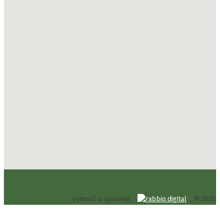
Vytvoril a spravuje
© 2026