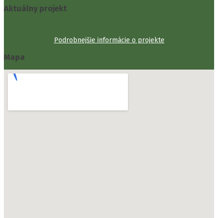
Aktuálny projekt
Podrobnejšie informácie o projekte
Mapa