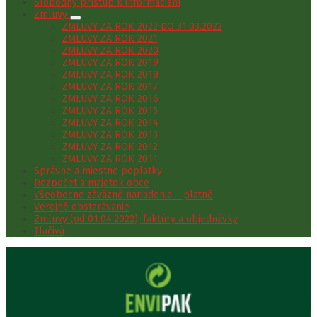
Slobodný prístup k informáciám
Zmluvy
ZMLUVY ZA ROK 2022 DO 31.03.2022
ZMLUVY ZA ROK 2021
ZMLUVY ZA ROK 2020
ZMLUVY ZA ROK 2019
ZMLUVY ZA ROK 2018
ZMLUVY ZA ROK 2017
ZMLUVY ZA ROK 2016
ZMLUVY ZA ROK 2015
ZMLUVY ZA ROK 2014
ZMLUVY ZA ROK 2013
ZMLUVY ZA ROK 2012
ZMLUVY ZA ROK 2011
Správne a miestne poplatky
Rozpočet a majetok obce
Všeobecne záväzné nariadenia – platné
Verejné obstarávanie
Zmluvy (od 01.04.2022), faktúry a objednávky
Tlačivá