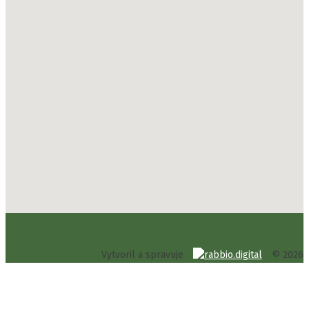
Vytvoril a spravuje
© 2026