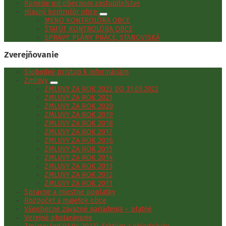
Komisie pri obecnom zastupiteľstve
Hlavný kontrolór obce
MENO KONTROLÓRA OBCE
ŠTATÚT KONTROLÓRA OBCE
SPRÁVY, PLÁNY PRÁCE, STANOVISKÁ
Zverejňovanie
Slobodný prístup k informáciám
Zmluvy
ZMLUVY ZA ROK 2022 DO 31.03.2022
ZMLUVY ZA ROK 2021
ZMLUVY ZA ROK 2020
ZMLUVY ZA ROK 2019
ZMLUVY ZA ROK 2018
ZMLUVY ZA ROK 2017
ZMLUVY ZA ROK 2016
ZMLUVY ZA ROK 2015
ZMLUVY ZA ROK 2014
ZMLUVY ZA ROK 2013
ZMLUVY ZA ROK 2012
ZMLUVY ZA ROK 2011
Správne a miestne poplatky
Rozpočet a majetok obce
Všeobecne záväzné nariadenia – platné
Verejné obstarávanie