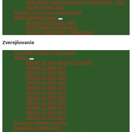
KOMUNITNÝ PLÁN SOCIÁLNYCH SLUŽIEB 2020 – 2025
ÚZEMNÝ PLÁN OBCE
Komisie pri obecnom zastupiteľstve
Hlavný kontrolór obce
MENO KONTROLÓRA OBCE
ŠTATÚT KONTROLÓRA OBCE
SPRÁVY, PLÁNY PRÁCE, STANOVISKÁ
Zverejňovanie
Slobodný prístup k informáciám
Zmluvy
ZMLUVY ZA ROK 2022 DO 31.03.2022
ZMLUVY ZA ROK 2021
ZMLUVY ZA ROK 2020
ZMLUVY ZA ROK 2019
ZMLUVY ZA ROK 2018
ZMLUVY ZA ROK 2017
ZMLUVY ZA ROK 2016
ZMLUVY ZA ROK 2015
ZMLUVY ZA ROK 2014
ZMLUVY ZA ROK 2013
ZMLUVY ZA ROK 2012
ZMLUVY ZA ROK 2011
Správne a miestne poplatky
Rozpočet a majetok obce