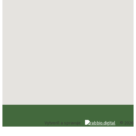
Vytvoril a spravuje
© 2026