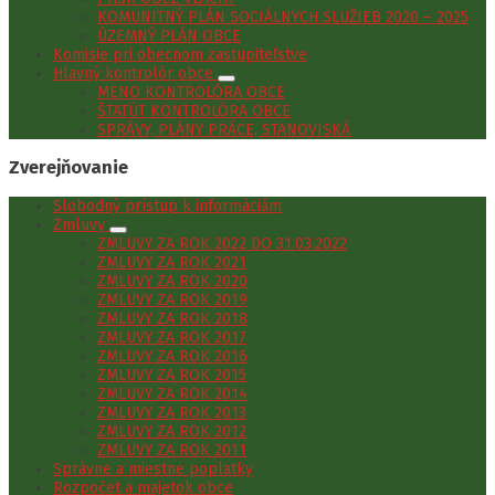
KOMUNITNÝ PLÁN SOCIÁLNYCH SLUŽIEB 2020 – 2025
ÚZEMNÝ PLÁN OBCE
Komisie pri obecnom zastupiteľstve
Hlavný kontrolór obce
MENO KONTROLÓRA OBCE
ŠTATÚT KONTROLÓRA OBCE
SPRÁVY, PLÁNY PRÁCE, STANOVISKÁ
Zverejňovanie
Slobodný prístup k informáciám
Zmluvy
ZMLUVY ZA ROK 2022 DO 31.03.2022
ZMLUVY ZA ROK 2021
ZMLUVY ZA ROK 2020
ZMLUVY ZA ROK 2019
ZMLUVY ZA ROK 2018
ZMLUVY ZA ROK 2017
ZMLUVY ZA ROK 2016
ZMLUVY ZA ROK 2015
ZMLUVY ZA ROK 2014
ZMLUVY ZA ROK 2013
ZMLUVY ZA ROK 2012
ZMLUVY ZA ROK 2011
Správne a miestne poplatky
Rozpočet a majetok obce