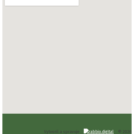
Vytvoril a spravuje
© 2026