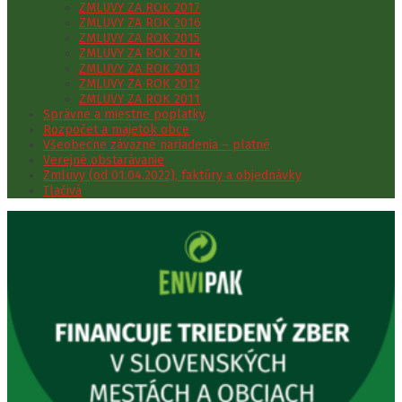
ZMLUVY ZA ROK 2017
ZMLUVY ZA ROK 2016
ZMLUVY ZA ROK 2015
ZMLUVY ZA ROK 2014
ZMLUVY ZA ROK 2013
ZMLUVY ZA ROK 2012
ZMLUVY ZA ROK 2011
Správne a miestne poplatky
Rozpočet a majetok obce
Všeobecne záväzné nariadenia – platné
Verejné obstarávanie
Zmluvy (od 01.04.2022), faktúry a objednávky
Tlačivá