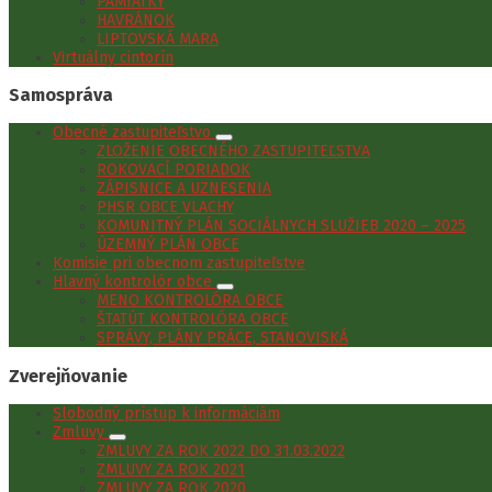
PAMIATKY
HAVRÁNOK
LIPTOVSKÁ MARA
Virtuálny cintorín
Samospráva
Obecné zastupiteľstvo
ZLOŽENIE OBECNÉHO ZASTUPITEĽSTVA
ROKOVACÍ PORIADOK
ZÁPISNICE A UZNESENIA
PHSR OBCE VLACHY
KOMUNITNÝ PLÁN SOCIÁLNYCH SLUŽIEB 2020 – 2025
ÚZEMNÝ PLÁN OBCE
Komisie pri obecnom zastupiteľstve
Hlavný kontrolór obce
MENO KONTROLÓRA OBCE
ŠTATÚT KONTROLÓRA OBCE
SPRÁVY, PLÁNY PRÁCE, STANOVISKÁ
Zverejňovanie
Slobodný prístup k informáciám
Zmluvy
ZMLUVY ZA ROK 2022 DO 31.03.2022
ZMLUVY ZA ROK 2021
ZMLUVY ZA ROK 2020