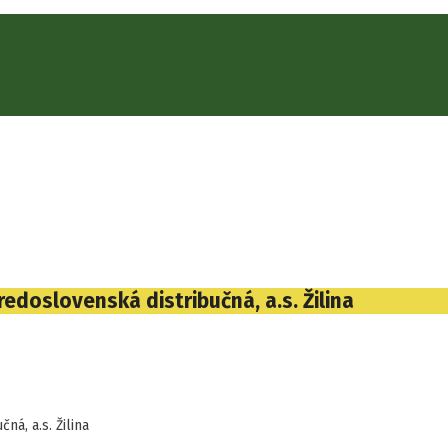
edoslovenská distribučná, a.s. Žilina
á, a.s. Žilina