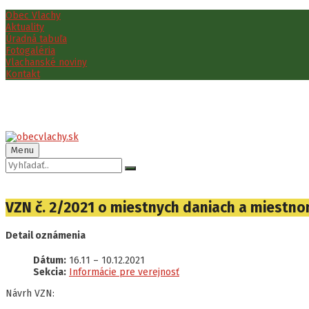
Preskočiť
Preskočiť
Preskočiť
Obec Vlachy
na
na
na
Aktuality
obsah
ľavý
pätičku
Úradná tabuľa
panel
Fotogaléria
Vlachanské noviny
Kontakt
Menu
Vyhľadávanie:
VZN č. 2/2021 o miestnych daniach a miestn
Detail oznámenia
Dátum:
16.11
–
10.12.2021
Sekcia:
Informácie pre verejnosť
Návrh VZN: