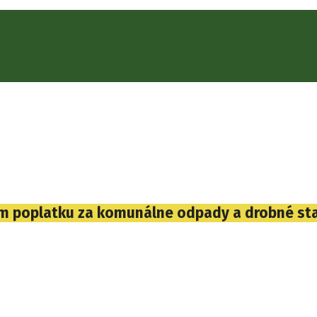
om poplatku za komunálne odpady a drobné st